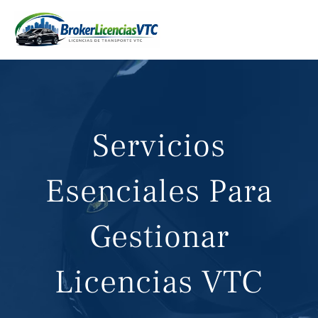
Skip
to
content
Servicios
Esenciales Para
Gestionar
Licencias VTC